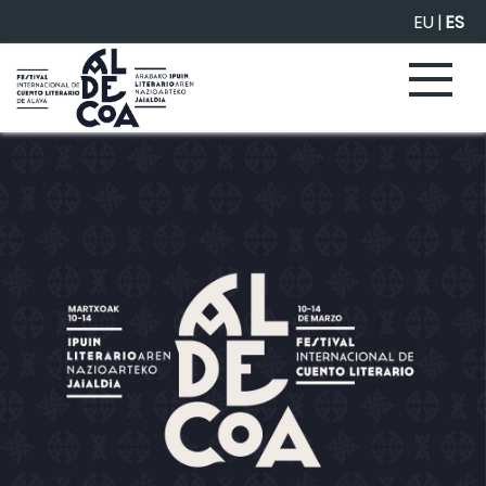
Saltar al contenido principal
EU
|
ES