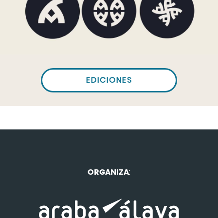
EDICIONES
ORGANIZA
: