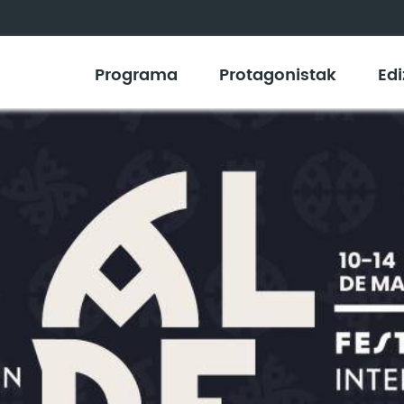
Programa
Protagonistak
Edi