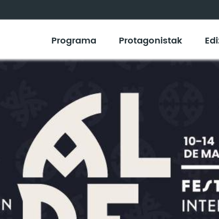
Programa
Protagonistak
Edi