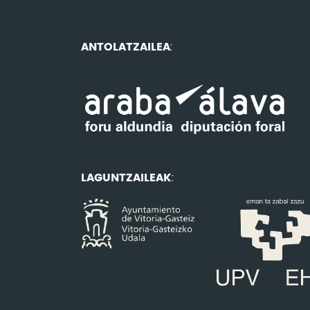
ANTOLATZAILEA
:
LAGUNTZAILEAK
: